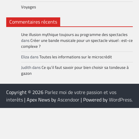
Voyages
Commentaires récents
Une illusion mythique toujours au programme des spectacles
dans
Créer une bande musicale pour un spectacle visuel : est-ce
complexe ?
Eliza
dans
Toutes les informations sur le microcrédit
Judith
dans
Ce qu’il faut savoir pour bien choisir sa tondeuse à
gazon
Copyright © 2026
Parlez moi de votre passion et vos
interêts
| Apex News by
Ascendoor
| Powered by
WordPress
.