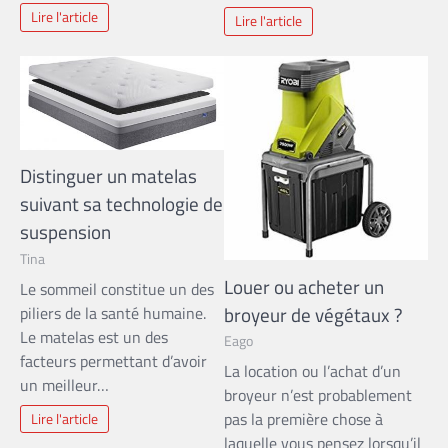
Lire l'article
Lire l'article
Distinguer un matelas
suivant sa technologie de
suspension
Tina
Louer ou acheter un
Le sommeil constitue un des
broyeur de végétaux ?
piliers de la santé humaine.
Le matelas est un des
Eago
facteurs permettant d’avoir
La location ou l’achat d’un
un meilleur…
broyeur n’est probablement
pas la première chose à
Lire l'article
laquelle vous pensez lorsqu’il