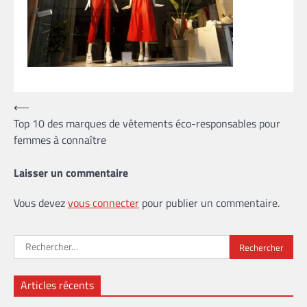
Navigation
⟵
Top 10 des marques de vêtements éco-responsables pour
de
femmes à connaître
l’article
Laisser un commentaire
Vous devez
vous connecter
pour publier un commentaire.
Rechercher :
Articles récents