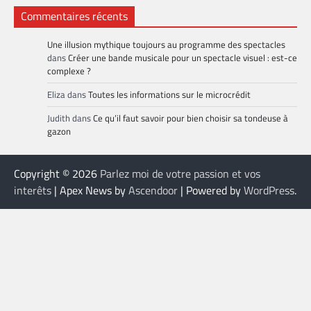
Commentaires récents
Une illusion mythique toujours au programme des spectacles
dans
Créer une bande musicale pour un spectacle visuel : est-ce
complexe ?
Eliza
dans
Toutes les informations sur le microcrédit
Judith
dans
Ce qu’il faut savoir pour bien choisir sa tondeuse à
gazon
Copyright © 2026
Parlez moi de votre passion et vos
interêts
| Apex News by
Ascendoor
| Powered by
WordPress
.