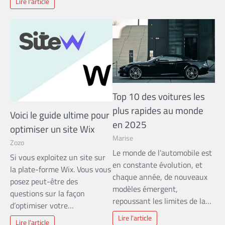
Lire l'article
Top 10 des voitures les
plus rapides au monde
Voici le guide ultime pour
en 2025
optimiser un site Wix
Marise
Zozo
Le monde de l’automobile est
Si vous exploitez un site sur
en constante évolution, et
la plate-forme Wix. Vous vous
chaque année, de nouveaux
posez peut-être des
modèles émergent,
questions sur la façon
repoussant les limites de la…
d’optimiser votre…
Lire l'article
Lire l'article