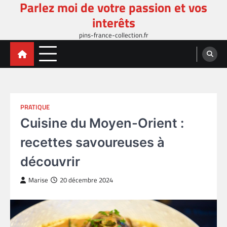
Parlez moi de votre passion et vos
Skip
to
interêts
content
pins-france-collection.fr
PRATIQUE
Cuisine du Moyen-Orient :
recettes savoureuses à
découvrir
Marise
20 décembre 2024