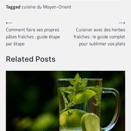
Tagged
cuisine du Moyen-Orient
Navigation
⟵
⟶
Comment faire ses propres
Cuisiner avec des herbes
de
pâtes fraîches : guide étape
fraîches : le guide complet
l’article
par étape
pour sublimer vos plats
Related Posts