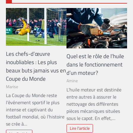
Les chefs-d’œuvre
Quel est le rôle de l’huile
inoubliables : Les plus
dans le fonctionnement
beaux buts jamais vus en
d’un moteur?
Coupe du Monde
Amine
Marise
L’huile moteur est destinée
La Coupe du Monde reste
entre autres à assurer le
l’événement sportif le plus
nettoyage des différentes
intense et captivant du
pièces mécaniques situées
football mondial, où l’histoire
sous le capot. En effet,…
se crée à…
Lire l'article