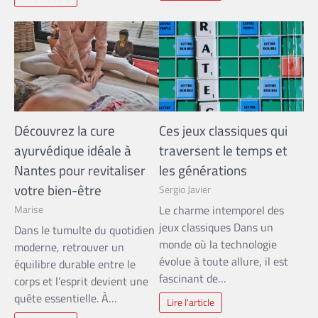
Découvrez la cure
Ces jeux classiques qui
ayurvédique idéale à
traversent le temps et
Nantes pour revitaliser
les générations
votre bien-être
Sergio Javier
Marise
Le charme intemporel des
jeux classiques Dans un
Dans le tumulte du quotidien
monde où la technologie
moderne, retrouver un
évolue à toute allure, il est
équilibre durable entre le
fascinant de…
corps et l’esprit devient une
quête essentielle. À…
Lire l'article