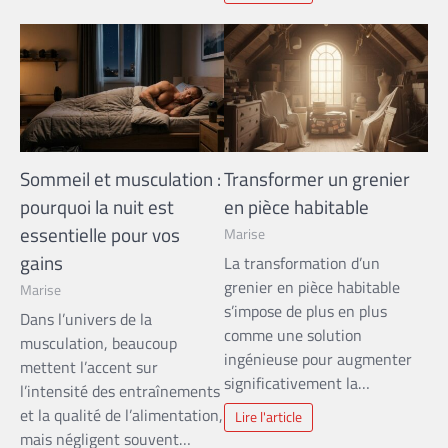
Sommeil et musculation :
Transformer un grenier
pourquoi la nuit est
en pièce habitable
essentielle pour vos
Marise
gains
La transformation d’un
grenier en pièce habitable
Marise
s’impose de plus en plus
Dans l’univers de la
comme une solution
musculation, beaucoup
ingénieuse pour augmenter
mettent l’accent sur
significativement la…
l’intensité des entraînements
et la qualité de l’alimentation,
Lire l'article
mais négligent souvent…