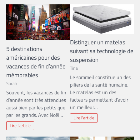
Distinguer un matelas
5 destinations
suivant sa technologie de
américaines pour des
suspension
vacances de fin d’année
Tina
mémorables
Le sommeil constitue un des
Sarah
piliers de la santé humaine.
Le matelas est un des
Souvent, les vacances de fin
facteurs permettant d’avoir
d’année sont très attendues
un meilleur…
aussi bien par les petits que
par les grands. Avec Noël…
Lire l'article
Lire l'article