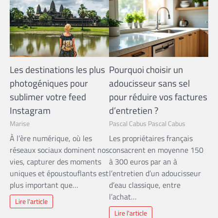
Les destinations les plus
Pourquoi choisir un
photogéniques pour
adoucisseur sans sel
sublimer votre feed
pour réduire vos factures
Instagram
d’entretien ?
Marise
Pascal Cabus Pascal Cabus
À l’ère numérique, où les
Les propriétaires français
réseaux sociaux dominent nos
consacrent en moyenne 150
vies, capturer des moments
à 300 euros par an à
uniques et époustouflants est
l’entretien d’un adoucisseur
plus important que…
d’eau classique, entre
l’achat…
Lire l'article
Lire l'article