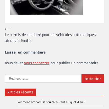
Navigation
⟵
Le permis de conduire pour les véhicules automatiques :
de
atouts et limites
l’article
Laisser un commentaire
Vous devez
vous connecter
pour publier un commentaire.
Rechercher :
Articles récents
Comment économiser du carburant au quotidien ?