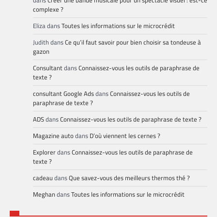
dans
Créer une bande musicale pour un spectacle visuel : est-ce
complexe ?
Eliza
dans
Toutes les informations sur le microcrédit
Judith
dans
Ce qu’il faut savoir pour bien choisir sa tondeuse à
gazon
Consultant
dans
Connaissez-vous les outils de paraphrase de
texte ?
consultant Google Ads
dans
Connaissez-vous les outils de
paraphrase de texte ?
ADS
dans
Connaissez-vous les outils de paraphrase de texte ?
Magazine auto
dans
D’où viennent les cernes ?
Explorer
dans
Connaissez-vous les outils de paraphrase de
texte ?
cadeau
dans
Que savez-vous des meilleurs thermos thé ?
Meghan
dans
Toutes les informations sur le microcrédit