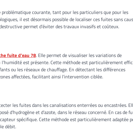
 problématique courante, tant pour les particuliers que pour les
iques, il est désormais possible de localiser ces fuites sans cau
structive permet d’éviter des travaux invasifs et coûteux.
che fuite d’eau 78
. Elle permet de visualiser les variations de
où l’humidité est présente. Cette méthode est particulièrement effi
ffants ou les réseaux de chauffage. En détectant les différences
es affectées, facilitant ainsi l’intervention ciblée.
ecter les fuites dans les canalisations enterrées ou encastrées. El
sé d’hydrogène et d’azote, dans le réseau concerné. En cas de fui
n capteur spécifique. Cette méthode est particulièrement adaptée p
le débit.