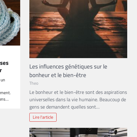
 ses
Les influences génétiques sur le
r
bonheur et le bien-être
 un
Theo
Le bonheur et le bien-être sont des aspirations
ement.
ions…
universelles dans la vie humaine. Beaucoup de
gens se demandent quelles sont…
Lire l'article