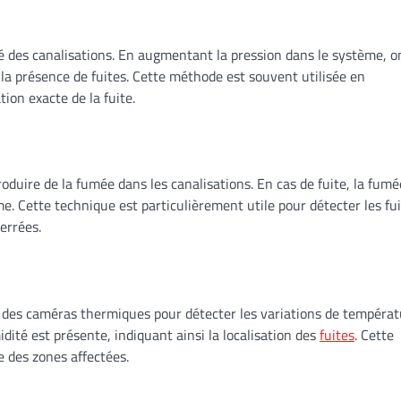
ité des canalisations. En augmentant la pression dans le système, o
 la présence de fuites. Cette méthode est souvent utilisée en
ion exacte de la fuite.
oduire de la fumée dans les canalisations. En cas de fuite, la fumé
e. Cette technique est particulièrement utile pour détecter les fu
errées.
e des caméras thermiques pour détecter les variations de tempéra
idité est présente, indiquant ainsi la localisation des
fuites
. Cette
e des zones affectées.