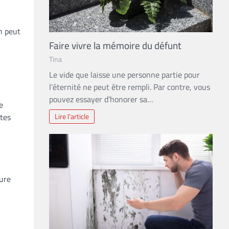
n peut
Faire vivre la mémoire du défunt
Tina
Le vide que laisse une personne partie pour
l’éternité ne peut être rempli. Par contre, vous
pouvez essayer d’honorer sa…
e
Lire l'article
ites
ture