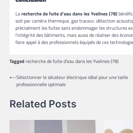
La
recherche de fuite d’eau dans les Yvelines (78)
bénéfic
soit par caméra thermique, gaz traceur, détection acoustiq
précisément les fuites sans endommager les structures e
l’intégrité des bâtiments, mais aussi de réaliser des écono
faire appel à des professionnels équipés de ces technologie
Tagged
recherche de fuite d’eau dans les Yvelines (78)
Navigation
⟵
Sélectionner le sécateur électrique idéal pour une taille
professionnelle optimale
de
l’article
Related Posts