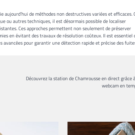
ie aujourd’hui de méthodes non destructives variées et efficaces.
ue ou autres techniques, il est désormais possible de localiser
xistantes. Ces approches permettent non seulement de préserver
mies en évitant des travaux de résolution coûteux. Il est essentiel 
s avancées pour garantir une détection rapide et précise des fuite
Découvrez la station de Chamrousse en direct grâce 
webcam en temp