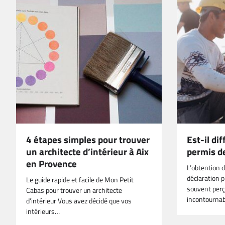
4 étapes simples pour trouver
Est-il dif
un architecte d’intérieur à Aix
permis de
en Provence
L’obtention d
déclaration p
Le guide rapide et facile de Mon Petit
souvent per
Cabas pour trouver un architecte
incontournab
d’intérieur Vous avez décidé que vos
intérieurs…