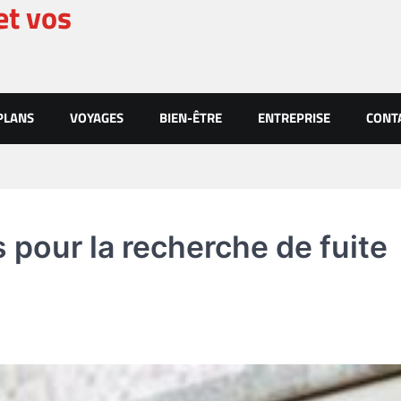
et vos
PLANS
VOYAGES
BIEN-ÊTRE
ENTREPRISE
CONT
s pour la recherche de fuite