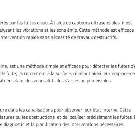
és par les fuites d’eau. À l’aide de capteurs ultrasensibles, il est
nalysant les vibrations et les sons émis. Cette méthode est efficace
intervention rapide sans nécessité de travaux destructifs.
céine, est une méthode simple et efficace pour détecter les fuites d’
 de fuite, ils remontent à la surface, révélant ainsi leur emplaceme
ituées dans des zones difficiles d’accès ou peu visibles.
ure dans les canalisations pour observer leur état interne. Cette
ssures ou les obstructions, et de localiser précisément les fuites. 
 le diagnostic et la planification des interventions nécessaires.