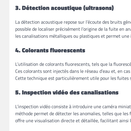
3. Détection acoustique (ultrasons)
La détection acoustique repose sur l’écoute des bruits génér
possible de localiser précisément l’origine de la fuite en a
les canalisations métalliques ou plastiques et permet une 
4. Colorants fluorescents
L’utilisation de colorants fluorescents, tels que la fluores
Ces colorants sont injectés dans le réseau d’eau et, en cas
Cette technique est particulièrement utile pour les fuites s
5. Inspection vidéo des canalisations
L’inspection vidéo consiste à introduire une caméra miniat
méthode permet de détecter les anomalies, telles que les fi
offre une visualisation directe et détaillée, facilitant ainsi