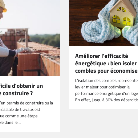
Améliorer l’efficacité
énergétique : bien isoler
combles pour économise
L’isolation des combles représente
ficile d’obtenir un
levier majeur pour optimiser la
 construire ?
performance énergétique d’un log
En effet, jusqu’à 30% des déperdit
’un permis de construire ou la
réalable de travaux est
çue comme une étape
le dans le…