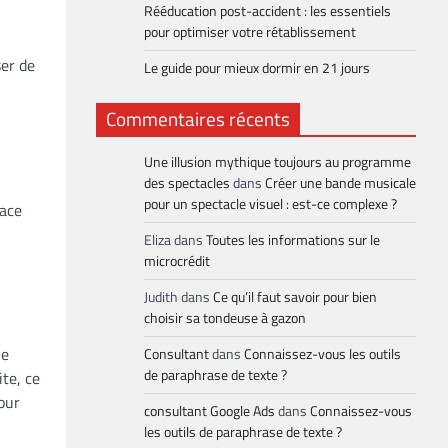
Rééducation post-accident : les essentiels
pour optimiser votre rétablissement
ser de
Le guide pour mieux dormir en 21 jours
Commentaires récents
Une illusion mythique toujours au programme
des spectacles
dans
Créer une bande musicale
pour un spectacle visuel : est-ce complexe ?
cace
Eliza
dans
Toutes les informations sur le
microcrédit
Judith
dans
Ce qu’il faut savoir pour bien
choisir sa tondeuse à gazon
le
Consultant
dans
Connaissez-vous les outils
de paraphrase de texte ?
te, ce
our
consultant Google Ads
dans
Connaissez-vous
les outils de paraphrase de texte ?