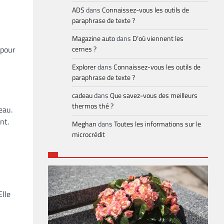
ADS
dans
Connaissez-vous les outils de
paraphrase de texte ?
Magazine auto
dans
D’où viennent les
 pour
cernes ?
Explorer
dans
Connaissez-vous les outils de
paraphrase de texte ?
cadeau
dans
Que savez-vous des meilleurs
thermos thé ?
eau.
nt.
Meghan
dans
Toutes les informations sur le
microcrédit
Elle