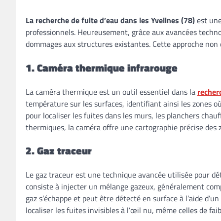
La recherche de fuite d’eau dans les Yvelines (78)
est une
professionnels. Heureusement, grâce aux avancées technolog
dommages aux structures existantes. Cette approche non de
1. Caméra thermique infrarouge
La caméra thermique est un outil essentiel dans la
recher
température sur les surfaces, identifiant ainsi les zones 
pour localiser les fuites dans les murs, les planchers chau
thermiques, la caméra offre une cartographie précise des zon
2. Gaz traceur
Le gaz traceur est une technique avancée utilisée pour dét
consiste à injecter un mélange gazeux, généralement compo
gaz s’échappe et peut être détecté en surface à l’aide d’u
localiser les fuites invisibles à l’œil nu, même celles de faib