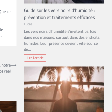
Guide sur les vers noirs d’humidité :
 Que ce
prévention et traitements efficaces
Lucas
de
Les vers noirs d’humidité s’invitent parfois
s.
dans nos maisons, surtout dans des endroits
humides. Leur présence devient vite source
de…
Lire l'article
à notre
⟶
s réel