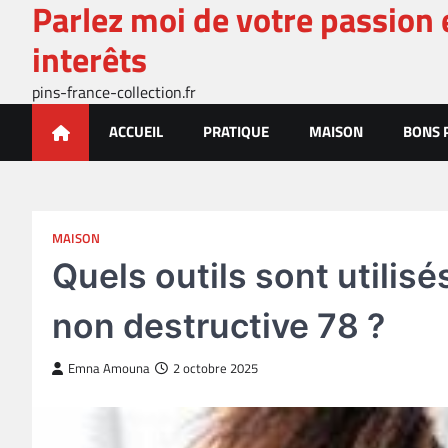
Parlez moi de votre passion 
Skip
to
interêts
content
pins-france-collection.fr
ACCUEIL
PRATIQUE
MAISON
BONS 
MAISON
Quels outils sont utilisé
non destructive 78 ?
Emna Amouna
2 octobre 2025