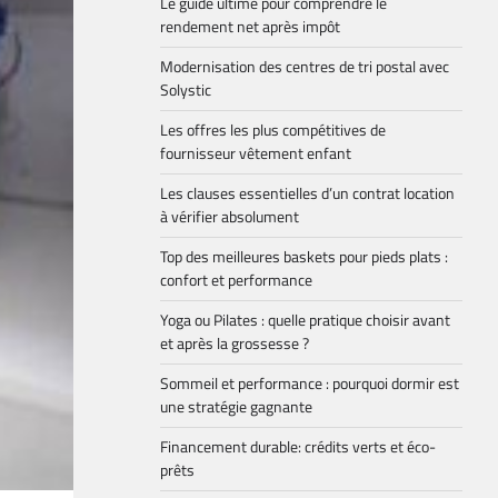
Le guide ultime pour comprendre le
rendement net après impôt
Modernisation des centres de tri postal avec
Solystic
Les offres les plus compétitives de
fournisseur vêtement enfant
Les clauses essentielles d’un contrat location
à vérifier absolument
Top des meilleures baskets pour pieds plats :
confort et performance
Yoga ou Pilates : quelle pratique choisir avant
et après la grossesse ?
Sommeil et performance : pourquoi dormir est
une stratégie gagnante
Financement durable: crédits verts et éco-
prêts