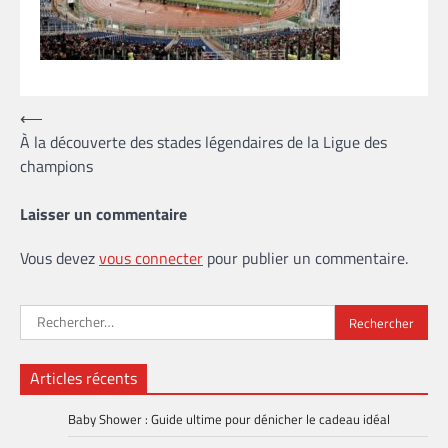
Navigation
⟵
À la découverte des stades légendaires de la Ligue des
de
champions
l’article
Laisser un commentaire
Vous devez
vous connecter
pour publier un commentaire.
Rechercher :
Articles récents
Baby Shower : Guide ultime pour dénicher le cadeau idéal