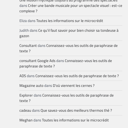
Une illusion mythique toujours au programme des spectacles
dans
Créer une bande musicale pour un spectacle visuel : est-ce
complexe ?
Eliza
dans
Toutes les informations sur le microcrédit
Judith
dans
Ce qu’il faut savoir pour bien choisir sa tondeuse à
gazon
Consultant
dans
Connaissez-vous les outils de paraphrase de
texte ?
consultant Google Ads
dans
Connaissez-vous les outils de
paraphrase de texte ?
ADS
dans
Connaissez-vous les outils de paraphrase de texte ?
Magazine auto
dans
D’où viennent les cernes ?
Explorer
dans
Connaissez-vous les outils de paraphrase de
texte ?
cadeau
dans
Que savez-vous des meilleurs thermos thé ?
Meghan
dans
Toutes les informations sur le microcrédit