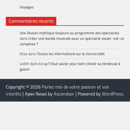
Voyages
Commentaires récents
Une illusion mythique toujours au programme des spectacles
dans
Créer une bande musicale pour un spectacle visuel : est-ce
complexe ?
Eliza
dans
Toutes les informations sur le microcrédit
Judith
dans
Ce qu’il faut savoir pour bien choisir sa tondeuse à
gazon
Copyright © 2026
Parlez moi de votre passion et vos
interêts
| Apex News by
Ascendoor
| Powered by
WordPress
.