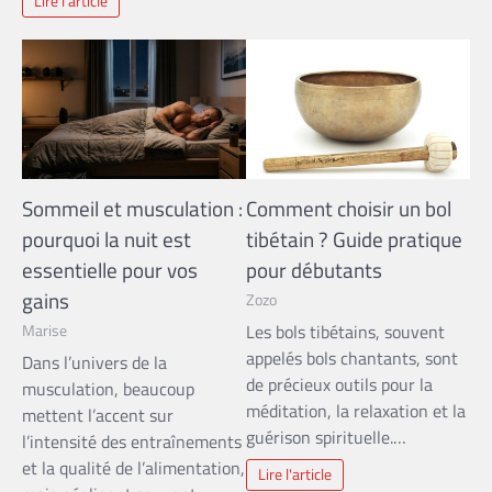
Lire l'article
Sommeil et musculation :
Comment choisir un bol
pourquoi la nuit est
tibétain ? Guide pratique
essentielle pour vos
pour débutants
gains
Zozo
Marise
Les bols tibétains, souvent
appelés bols chantants, sont
Dans l’univers de la
de précieux outils pour la
musculation, beaucoup
méditation, la relaxation et la
mettent l’accent sur
guérison spirituelle.…
l’intensité des entraînements
et la qualité de l’alimentation,
Lire l'article