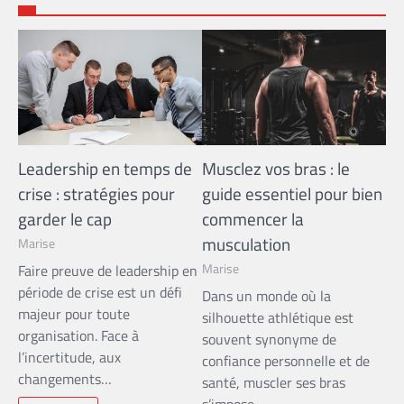
Leadership en temps de
Musclez vos bras : le
crise : stratégies pour
guide essentiel pour bien
garder le cap
commencer la
musculation
Marise
Marise
Faire preuve de leadership en
période de crise est un défi
Dans un monde où la
majeur pour toute
silhouette athlétique est
organisation. Face à
souvent synonyme de
l’incertitude, aux
confiance personnelle et de
changements…
santé, muscler ses bras
s’impose…