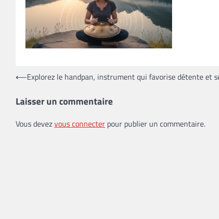
Navigation
⟵
Explorez le handpan, instrument qui favorise détente et s
de
Laisser un commentaire
l’article
Vous devez
vous connecter
pour publier un commentaire.