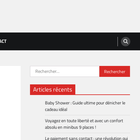
ACT
Rechercher :
Articles récents
Baby Shower : Guide ultime pour dénicher le
cadeau idéal
Voyagez en toute liberté et avec un confort
absolu en minibus 9 places !
Le paiement sans contact : une révolution qui