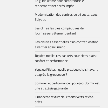
Le guide ultime pour comprendre le
rendement net après impôt
Modernisation des centres de tri postal avec
Solystic
Les offres les plus compétitives de
fournisseur vêtement enfant
Les clauses essentielles d’un contrat location
à vérifier absolument
Top des meilleures baskets pour pieds plats :
confort et performance
Yoga ou Pilates : quelle pratique choisir avant
et après la grossesse ?
Sommeil et performance : pourquoi dormir est
une stratégie gagnante
Financement durable: crédits verts et éco-
prêts