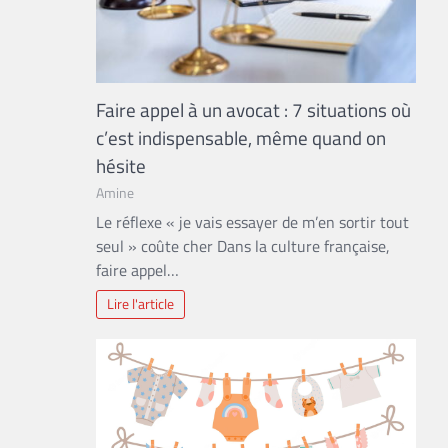
Faire appel à un avocat : 7 situations où
c’est indispensable, même quand on
hésite
Amine
Le réflexe « je vais essayer de m’en sortir tout
seul » coûte cher Dans la culture française,
faire appel…
Lire l'article