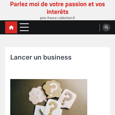
Parlez moi de votre passion et vos
Skip
to
interêts
content
pins-france-collection.fr
Lancer un business