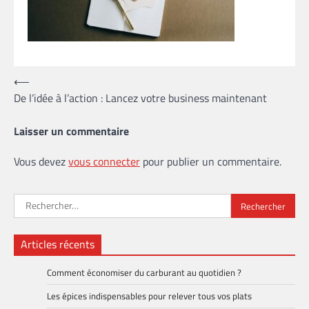
Navigation
⟵
De l’idée à l’action : Lancez votre business maintenant
de
l’article
Laisser un commentaire
Vous devez
vous connecter
pour publier un commentaire.
Rechercher :
Articles récents
Comment économiser du carburant au quotidien ?
Les épices indispensables pour relever tous vos plats