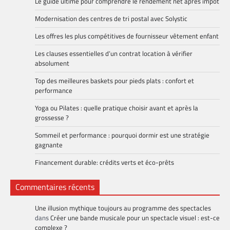
Le guide ultime pour comprendre le rendement net après impôt
Modernisation des centres de tri postal avec Solystic
Les offres les plus compétitives de fournisseur vêtement enfant
Les clauses essentielles d’un contrat location à vérifier
absolument
Top des meilleures baskets pour pieds plats : confort et
performance
Yoga ou Pilates : quelle pratique choisir avant et après la
grossesse ?
Sommeil et performance : pourquoi dormir est une stratégie
gagnante
Financement durable: crédits verts et éco-prêts
Commentaires récents
Une illusion mythique toujours au programme des spectacles
dans
Créer une bande musicale pour un spectacle visuel : est-ce
complexe ?