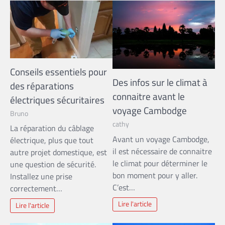
Conseils essentiels pour
Des infos sur le climat à
des réparations
connaitre avant le
électriques sécuritaires
voyage Cambodge
Bruno
cathy
La réparation du câblage
Avant un voyage Cambodge,
électrique, plus que tout
il est nécessaire de connaitre
autre projet domestique, est
le climat pour déterminer le
une question de sécurité.
bon moment pour y aller.
Installez une prise
C’est…
correctement…
Lire l'article
Lire l'article