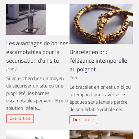
Les avantages de bornes
escamotables pour la
Bracelet en or :
sécurisation d’un site
l’élégance intemporelle
au poignet
Johny
Zozo
Si vous cherchez un moyen
de sécuriser un site ou une
Le bracelet en or est un bijou
propriété, les bornes
intemporel qui traverse les
escamotables peuvent être la
époques sans jamais perdre
solution idéale.…
de son éclat. Symbole de…
Lire l'article
Lire l'article