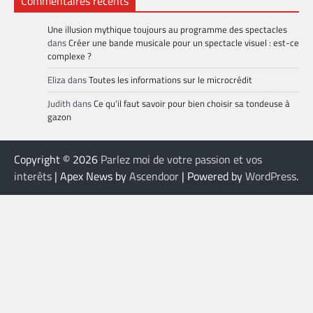
Commentaires récents
Une illusion mythique toujours au programme des spectacles
dans
Créer une bande musicale pour un spectacle visuel : est-ce
complexe ?
Eliza
dans
Toutes les informations sur le microcrédit
Judith
dans
Ce qu’il faut savoir pour bien choisir sa tondeuse à
gazon
Copyright © 2026
Parlez moi de votre passion et vos
interêts
| Apex News by
Ascendoor
| Powered by
WordPress
.