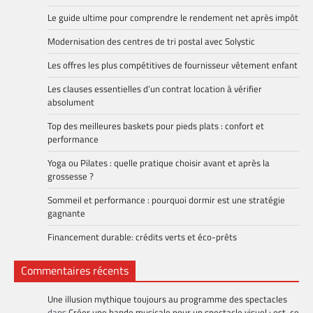
Le guide ultime pour comprendre le rendement net après impôt
Modernisation des centres de tri postal avec Solystic
Les offres les plus compétitives de fournisseur vêtement enfant
Les clauses essentielles d’un contrat location à vérifier
absolument
Top des meilleures baskets pour pieds plats : confort et
performance
Yoga ou Pilates : quelle pratique choisir avant et après la
grossesse ?
Sommeil et performance : pourquoi dormir est une stratégie
gagnante
Financement durable: crédits verts et éco-prêts
Commentaires récents
Une illusion mythique toujours au programme des spectacles
dans
Créer une bande musicale pour un spectacle visuel : est-ce