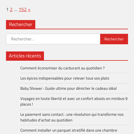
Page:
Next
1
2
…
152
»
Rechercher
Rechercher :
Articles récents
Comment économiser du carburant au quotidien ?
Les épices indispensables pour relever tous vos plats
Baby Shower : Guide ultime pour dénicher le cadeau idéal
Voyagez en toute liberté et avec un confort absolu en minibus 9
places !
Le paiement sans contact : une révolution qui transforme nos
habitudes d’achat au quotidien
Comment installer un parquet stratifié dans une chambre