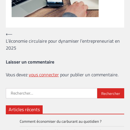
Navigation
⟵
L’économie circulaire pour dynamiser l’entrepreneuriat en
de
2025
l’article
Laisser un commentaire
Vous devez
vous connecter
pour publier un commentaire.
Rechercher :
Articles récents
Comment économiser du carburant au quotidien ?