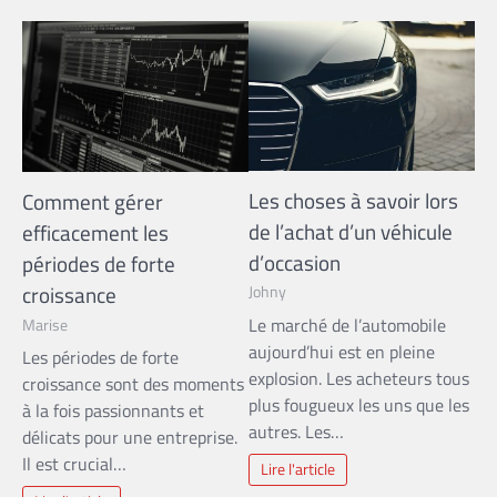
Les choses à savoir lors
Comment gérer
de l’achat d’un véhicule
efficacement les
d’occasion
périodes de forte
croissance
Johny
Le marché de l’automobile
Marise
aujourd’hui est en pleine
Les périodes de forte
explosion. Les acheteurs tous
croissance sont des moments
plus fougueux les uns que les
à la fois passionnants et
autres. Les…
délicats pour une entreprise.
Il est crucial…
Lire l'article