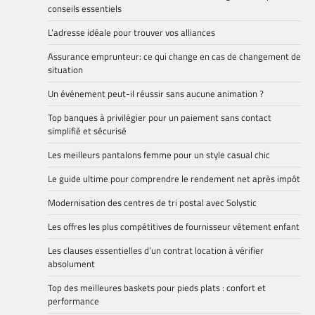
conseils essentiels
L’adresse idéale pour trouver vos alliances
Assurance emprunteur: ce qui change en cas de changement de
situation
Un événement peut-il réussir sans aucune animation ?
Top banques à privilégier pour un paiement sans contact
simplifié et sécurisé
Les meilleurs pantalons femme pour un style casual chic
Le guide ultime pour comprendre le rendement net après impôt
Modernisation des centres de tri postal avec Solystic
Les offres les plus compétitives de fournisseur vêtement enfant
Les clauses essentielles d’un contrat location à vérifier
absolument
Top des meilleures baskets pour pieds plats : confort et
performance