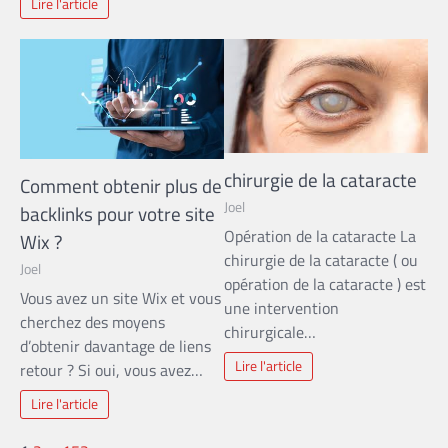
Lire l'article
chirurgie de la cataracte
Comment obtenir plus de
Joel
backlinks pour votre site
Opération de la cataracte La
Wix ?
chirurgie de la cataracte ( ou
Joel
opération de la cataracte ) est
Vous avez un site Wix et vous
une intervention
cherchez des moyens
chirurgicale…
d’obtenir davantage de liens
Lire l'article
retour ? Si oui, vous avez…
Lire l'article