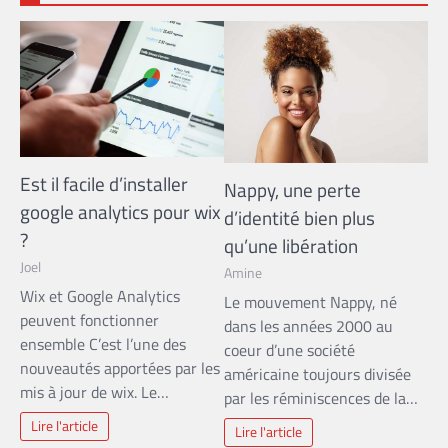
Est il facile d’installer
Nappy, une perte
google analytics pour wix
d’identité bien plus
?
qu’une libération
Joel
Amine
Wix et Google Analytics
Le mouvement Nappy, né
peuvent fonctionner
dans les années 2000 au
ensemble C’est l’une des
coeur d’une société
nouveautés apportées par les
américaine toujours divisée
mis à jour de wix. Le…
par les réminiscences de la…
Lire l'article
Lire l'article