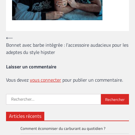
Navigation
⟵
Bonnet avec barbe intégrée : l’accessoire audacieux pour les
de
adeptes du style hipster
l’article
Laisser un commentaire
Vous devez
vous connecter
pour publier un commentaire.
Rechercher :
Articles récents
Comment économiser du carburant au quotidien ?