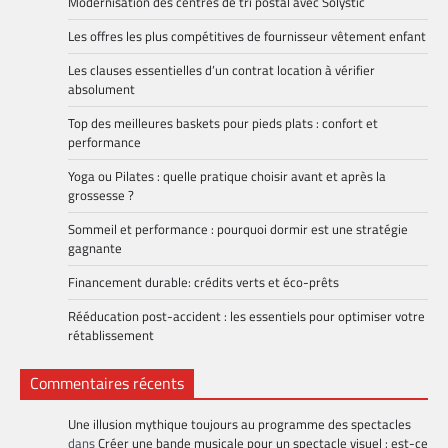
Modernisation des centres de tri postal avec Solystic
Les offres les plus compétitives de fournisseur vêtement enfant
Les clauses essentielles d’un contrat location à vérifier
absolument
Top des meilleures baskets pour pieds plats : confort et
performance
Yoga ou Pilates : quelle pratique choisir avant et après la
grossesse ?
Sommeil et performance : pourquoi dormir est une stratégie
gagnante
Financement durable: crédits verts et éco-prêts
Rééducation post-accident : les essentiels pour optimiser votre
rétablissement
Commentaires récents
Une illusion mythique toujours au programme des spectacles
dans
Créer une bande musicale pour un spectacle visuel : est-ce