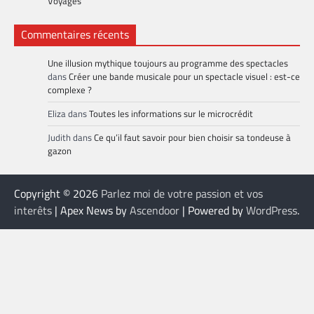
Voyages
Commentaires récents
Une illusion mythique toujours au programme des spectacles
dans
Créer une bande musicale pour un spectacle visuel : est-ce
complexe ?
Eliza
dans
Toutes les informations sur le microcrédit
Judith
dans
Ce qu’il faut savoir pour bien choisir sa tondeuse à
gazon
Copyright © 2026
Parlez moi de votre passion et vos
interêts
| Apex News by
Ascendoor
| Powered by
WordPress
.