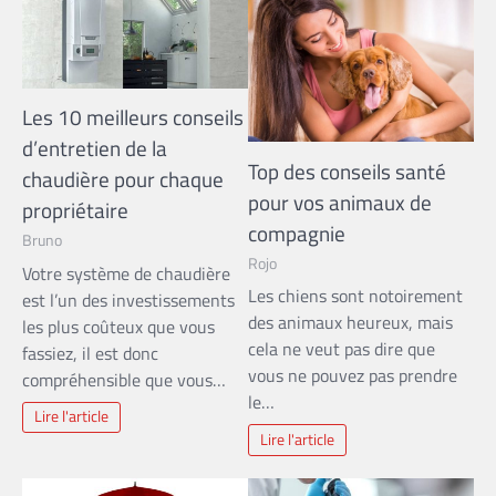
Les 10 meilleurs conseils
d’entretien de la
Top des conseils santé
chaudière pour chaque
pour vos animaux de
propriétaire
compagnie
Bruno
Rojo
Votre système de chaudière
Les chiens sont notoirement
est l’un des investissements
des animaux heureux, mais
les plus coûteux que vous
cela ne veut pas dire que
fassiez, il est donc
vous ne pouvez pas prendre
compréhensible que vous…
le…
Lire l'article
Lire l'article