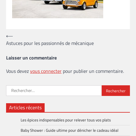
Navigation
⟵
Astuces pour les passionnés de mécanique
de
l’article
Laisser un commentaire
Vous devez
vous connecter
pour publier un commentaire.
Rechercher :
Articles récents
Les épices indispensables pour relever tous vos plats
Baby Shower : Guide ultime pour dénicher le cadeau idéal