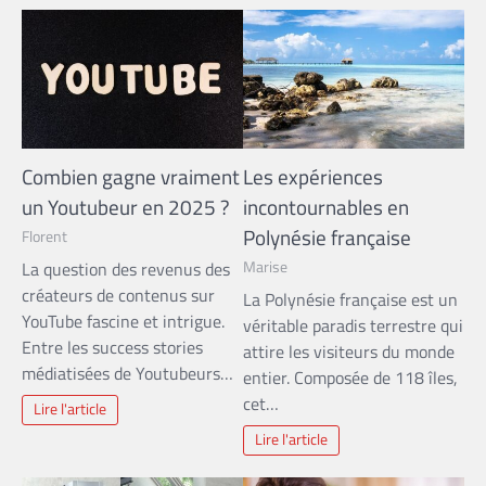
Combien gagne vraiment
Les expériences
un Youtubeur en 2025 ?
incontournables en
Polynésie française
Florent
Marise
La question des revenus des
créateurs de contenus sur
La Polynésie française est un
YouTube fascine et intrigue.
véritable paradis terrestre qui
Entre les success stories
attire les visiteurs du monde
médiatisées de Youtubeurs…
entier. Composée de 118 îles,
cet…
Lire l'article
Lire l'article